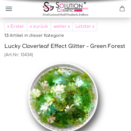
« Erster
« zurück
weiter »
Letzter »
13
Artikel in dieser Kategorie
Lucky Cloverleaf Effect Glitter - Green Forest
(Art.Nr.:
13434
)