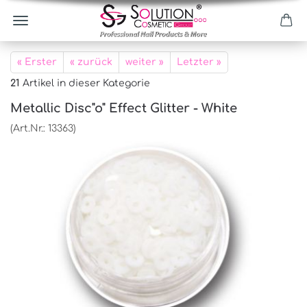
« Erster
« zurück
weiter »
Letzter »
21
Artikel in dieser Kategorie
Metallic Disc"o" Effect Glitter - White
(Art.Nr.:
13363
)