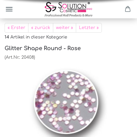
« Erster
« zurück
weiter »
Letzter »
14
Artikel in dieser Kategorie
Glitter Shape Round - Rose
(Art.Nr.:
20408
)