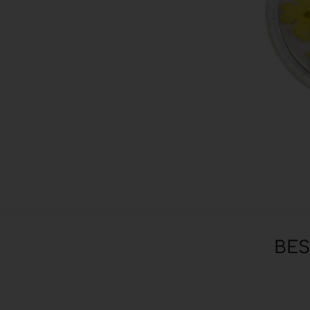
Zubehör anzeigen
Pinsel
Hilfsmittel & Arbeitsutensilien
Hygiene & Schutz
BE