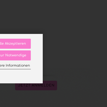
lle Akzeptieren
ur Notwendige
ere Informationen