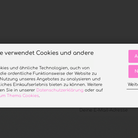
te verwendet Cookies und andere
A
teilen
kies und ähnliche Technologien, auch von
N
 die ordentliche Funktionsweise der Website zu
e Nutzung unseres Angebotes zu analysieren und
Weit
iches Einkaufserlebnis bieten zu können. Weitere
en Sie in unserer
Datenschutzerklärung
oder auf
 zum Thema Cookies
.
 Gutschein sichern