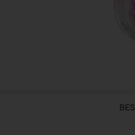
Zubehör anzeigen
Pinsel
Hilfsmittel & Arbeitsutensilien
Hygiene & Schutz
BE