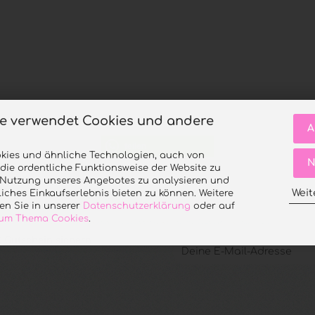
te verwendet Cookies und andere
A
teilen
kies und ähnliche Technologien, auch von
N
 die ordentliche Funktionsweise der Website zu
e Nutzung unseres Angebotes zu analysieren und
Weit
iches Einkaufserlebnis bieten zu können. Weitere
en Sie in unserer
Datenschutzerklärung
oder auf
 zum Thema Cookies
.
 Gutschein sichern