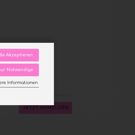
lle Akzeptieren
ur Notwendige
ere Informationen