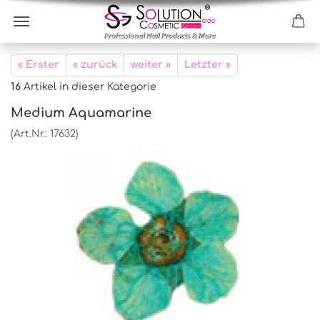
« Erster
« zurück
weiter »
Letzter »
16
Artikel in dieser Kategorie
Medium Aquamarine
(Art.Nr.:
17632
)