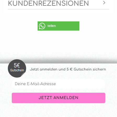
KUNDENREZENSIONEN
teilen
Jetzt anmelde
n und 5 € Gutschein sichern