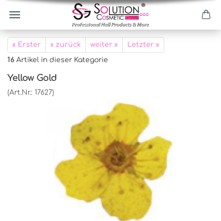
« Erster
« zurück
weiter »
Letzter »
16
Artikel in dieser Kategorie
Yellow Gold
(Art.Nr.:
17627
)